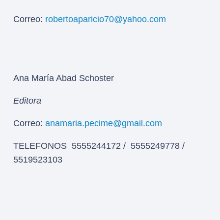
Correo:
robertoaparicio70@yahoo.com
Ana María Abad Schoster
Editora
Correo:
anamaria.pecime@gmail.com
TELEFONOS 5555244172 / 5555249778 /
5519523103