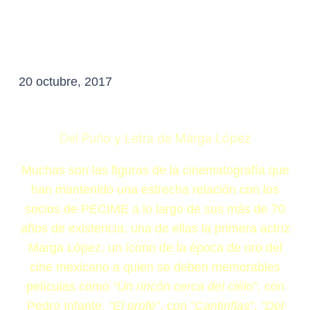
20 octubre, 2017
Del Puño y Letra de Marga López
Muchas son las figuras de la cinematografía que
han mantenido una estrecha relación con los
socios de PECIME a lo largo de sus más de 70
años de existencia, una de ellas la primera actriz
Marga López, un ícono de la época de oro del
cine mexicano a quien se deben memorables
películas como
“Un rincón cerca del cielo”,
con
Pedro Infante
, “El profe”
, con
“Cantinflas”
,
“Del