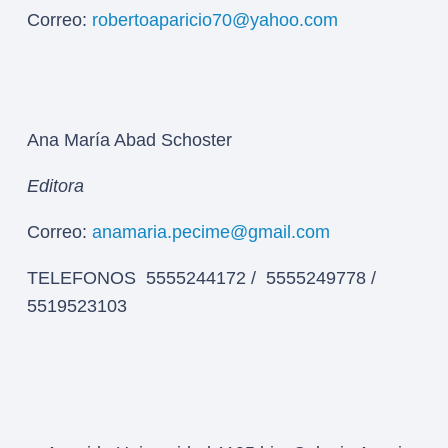
Correo:
robertoaparicio70@yahoo.com
Ana María Abad Schoster
Editora
Correo:
anamaria.pecime@gmail.com
TELEFONOS 5555244172 / 5555249778 /
5519523103