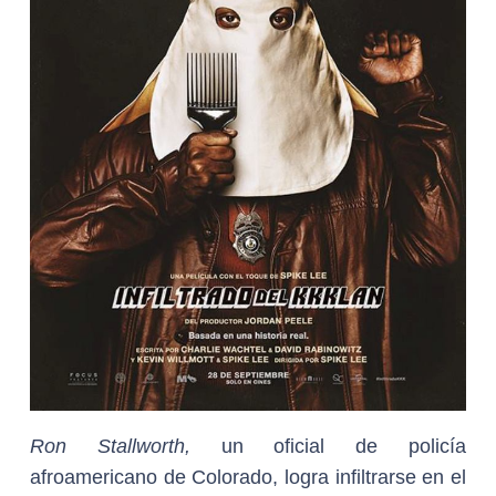
Ron Stallworth,
un oficial de policía
afroamericano de Colorado, logra infiltrarse en el