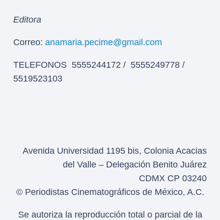
Editora
Correo:
anamaria.pecime@gmail.com
TELEFONOS 5555244172 / 5555249778 /
5519523103
Avenida Universidad 1195 bis, Colonia Acacias
del Valle – Delegación Benito Juárez
CDMX CP 03240
© Periodistas Cinematográficos de México, A.C.
Se autoriza la reproducción total o parcial de la