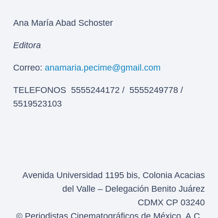
Ana María Abad Schoster
Editora
Correo:
anamaria.pecime@gmail.com
TELEFONOS 5555244172 / 5555249778 /
5519523103
Avenida Universidad 1195 bis, Colonia Acacias
del Valle – Delegación Benito Juárez
CDMX CP 03240
© Periodistas Cinematográficos de México, A.C.