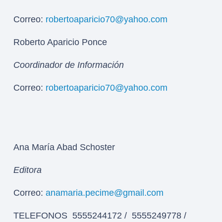
Correo:
robertoaparicio70@yahoo.com
Roberto Aparicio Ponce
Coordinador de Información
Correo:
robertoaparicio70@yahoo.com
Ana María Abad Schoster
Editora
Correo:
anamaria.pecime@gmail.com
TELEFONOS 5555244172 / 5555249778 /