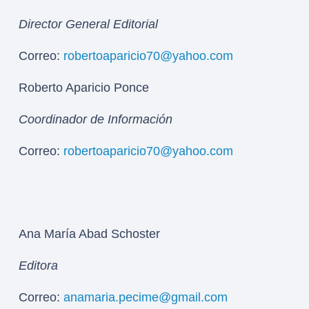
Director General Editorial
Correo:
robertoaparicio70@yahoo.com
Roberto Aparicio Ponce
Coordinador de Información
Correo:
robertoaparicio70@yahoo.com
Ana María Abad Schoster
Editora
Correo:
anamaria.pecime@gmail.com