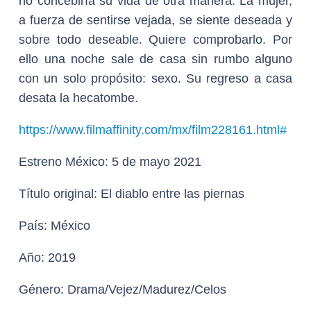
no concebiría su vida de otra manera. La mujer,
a fuerza de sentirse vejada, se siente deseada y
sobre todo deseable. Quiere comprobarlo. Por
ello una noche sale de casa sin rumbo alguno
con un solo propósito: sexo. Su regreso a casa
desata la hecatombe.
https://www.filmaffinity.com/mx/film228161.html#
Estreno México:
5 de mayo 2021
Título original:
El diablo entre las piernas
País:
México
Año:
2019
Género:
Drama/Vejez/Madurez/Celos