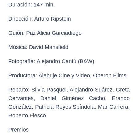
Duración:
147 min.
Dirección:
Arturo Ripstein
Guión:
Paz Alicia Garciadiego
Música:
David Mansfield
Fotografía:
Alejandro Cantú (B&W)
Productora:
Alebrije Cine y Video, Oberon Films
Reparto:
Silvia Pasquel, Alejandro Suárez, Greta
Cervantes, Daniel Giménez Cacho, Erando
González, Patricia Reyes Spíndola, Mar Carrera,
Roberto Fiesco
Premios