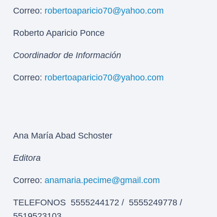
Correo:
robertoaparicio70@yahoo.com
Roberto Aparicio Ponce
Coordinador de Información
Correo:
robertoaparicio70@yahoo.com
Ana María Abad Schoster
Editora
Correo:
anamaria.pecime@gmail.com
TELEFONOS 5555244172 / 5555249778 /
5519523103