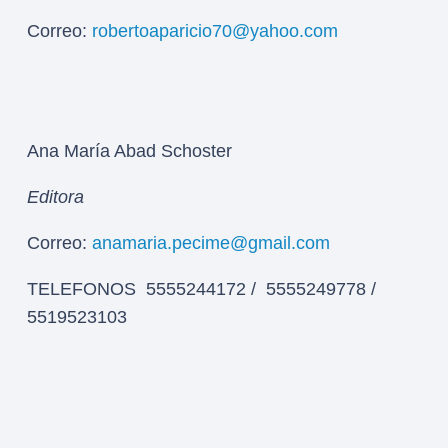
Correo:
robertoaparicio70@yahoo.com
Ana María Abad Schoster
Editora
Correo:
anamaria.pecime@gmail.com
TELEFONOS 5555244172 / 5555249778 /
5519523103