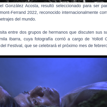
iel González Acosta, resultó seleccionado para ser par
rmont-Ferrand 2022, reconocido internacionalmente co
metrajes del mundo.
nsita entre dos grupos de hermanos que discuten sus s
la Ibarra, cuya fotografía corrió a cargo de Yollotl
del Festival, que se celebrará el próximo mes de febrero