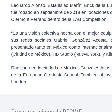
Leonardo Alonso, Estanislao Marín, Erick de la L
fue rodado en septiembre de 2019 en locaciones 
Clermont Ferrand dentro de la LAB Competition.
“Es una visión colectiva hecha con el mejor equ
sus redes sociales Gabriel González Acosta, c
presentado tanto en México como internacionalme
(Ciudad de México), HB Studio (Nueva York), y K
Radicado en la ciudad de México, Gonzáles Acosta 
de la European Graduate School. También obtuvo 
London.
Directorio página de PECIME