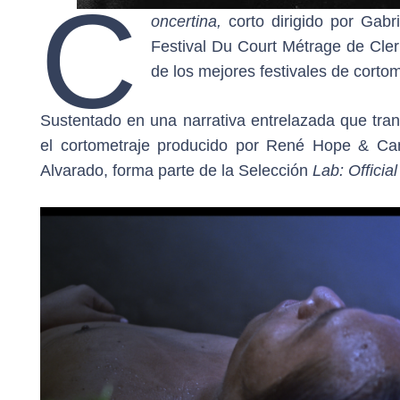
C
oncertina,
corto dirigido por Gabr
Festival Du Court Métrage de Cle
de los mejores festivales de corto
Sustentado en una narrativa entrelazada que tra
el cortometraje producido por René Hope & Cami
Alvarado, forma parte de la Selección
Lab: Official