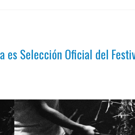
a es Selección Oficial del Fest