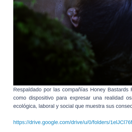
Respaldado por las compañías Honey Bastards F
como dispositivo para expresar una realidad o
ecológica, laboral y social que muestra sus consec
https://drive.google.com/drive/u/0/folders/1elJC