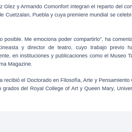
uz Glez y Armando Comonfort integran el reparto del cor
de Cuetzalan, Puebla y cuya premiere mundial se celebr
ipo posible. Me emociona poder compartirlo”, ha coment
ineasta y director de teatro, cuyo trabajo previo h
nte, en instituciones y publicaciones como el Museo 
lima Magazine.
recibió el Doctorado en Filosofía, Arte y Pensamiento C
grados del Royal College of Art y Queen Mary, Univers