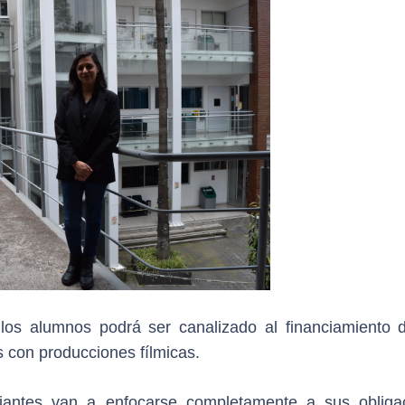
 los alumnos podrá ser canalizado al financiamiento 
s con producciones fílmicas.
diantes van a enfocarse completamente a sus obliga