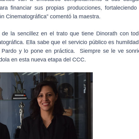
ara financiar sus propias producciones, fortaleciendo 
ión Cinematográfica” comentó la maestra.
de la sencillez en el trato que tiene Dinorath con tod
ográfica. Ella sabe que el servicio público es humilda
 Pardo y lo pone en práctica. Siempre se le ve sonri
dola en esta nueva etapa del CCC.