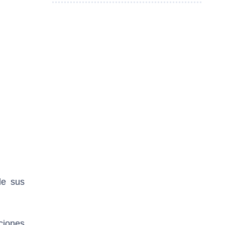
de sus
ciones