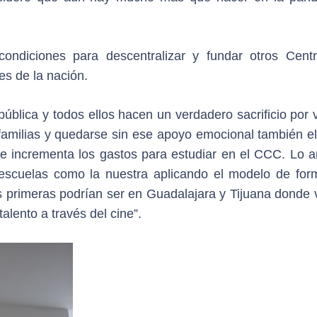
condiciones para descentralizar y fundar otros Cent
es de la nación.
pública y todos ellos hacen un verdadero sacrificio por 
 familias y quedarse sin ese apoyo emocional también el
e incrementa los gastos para estudiar en el CCC. Lo an
escuelas como la nuestra aplicando el modelo de for
 primeras podrían ser en Guadalajara y Tijuana donde
lento a través del cine”.