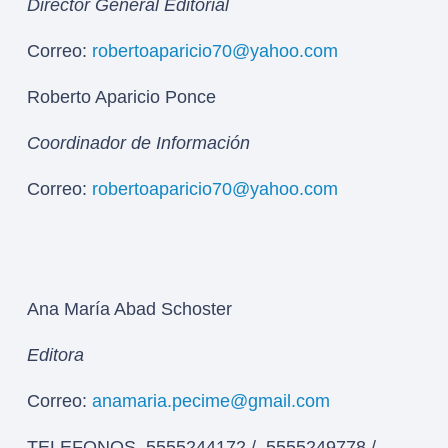
Director General Editorial
Correo:
robertoaparicio70@yahoo.com
Roberto Aparicio Ponce
Coordinador de Información
Correo:
robertoaparicio70@yahoo.com
Ana María Abad Schoster
Editora
Correo:
anamaria.pecime@gmail.com
TELEFONOS 5555244172 / 5555249778 /