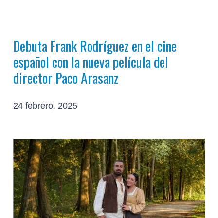
Debuta Frank Rodríguez en el cine
español con la nueva película del
director Paco Arasanz
24 febrero, 2025