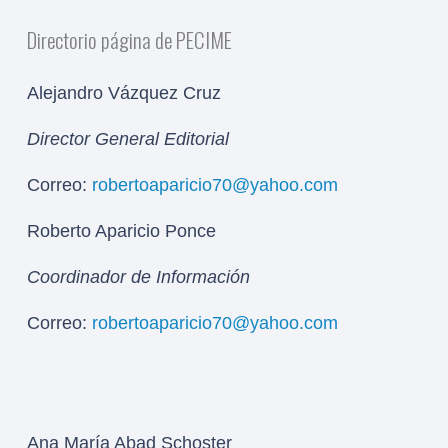
Directorio página de PECIME
Alejandro Vázquez Cruz
Director General Editorial
Correo:
robertoaparicio70@yahoo.com
Roberto Aparicio Ponce
Coordinador de Información
Correo:
robertoaparicio70@yahoo.com
Ana María Abad Schoster