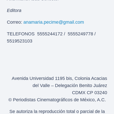
Editora
Correo:
anamaria.pecime@gmail.com
TELEFONOS 5555244172 / 5555249778 /
5519523103
Avenida Universidad 1195 bis, Colonia Acacias
del Valle – Delegación Benito Juárez
CDMX CP 03240
© Periodistas Cinematográficos de México, A.C.
Se autoriza la reproducción total o parcial de la