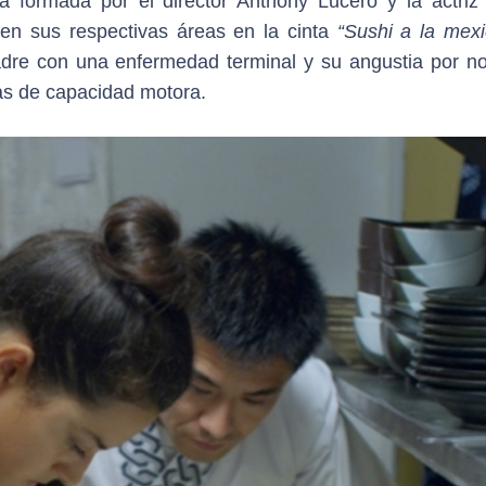
a formada por el director Anthony Lucero y la actriz
n en sus respectivas áreas en la cinta
“Sushi a la mexi
re con una enfermedad terminal y su angustia por no
as de capacidad motora.