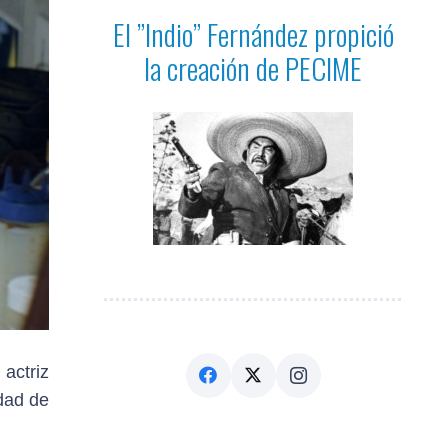
El ”Indio” Fernández propició
la creación de PECIME
actriz
dad de