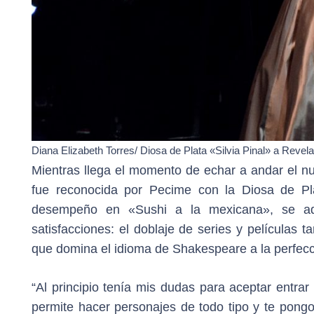
Diana Elizabeth Torres/ Diosa de Plata «Silvia Pinal» a Reve
Mientras llega el momento de echar a andar el n
fue reconocida por Pecime con la Diosa de Pl
desempeño en «Sushi a la mexicana», se ad
satisfacciones: el doblaje de series y películas
que domina el idioma de Shakespeare a la perfecc
“Al principio tenía mis dudas para aceptar entra
permite hacer personajes de todo tipo y te pong