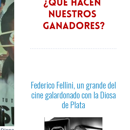
Federico Fellini, un grande del
cine galardonado con la Diosa
de Plata