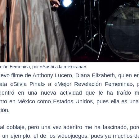
lación Femenina, por «Sushi a la mexicana»
uevo filme de Anthony Lucero, Diana Elizabeth, quien e
ata «Silvia Pinal» a «Mejor Revelación Femenina», 
entró en una nueva actividad que le ha traído 
 tanto en México como Estados Unidos, pues ella es una
ión.
r al doblaje, pero una vez adentro me ha fascinado, por
o un ejemplo, el de los videojuegos, pues ya muchos de