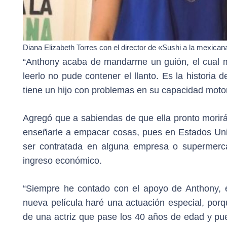
Diana Elizabeth Torres con el director de «Sushi a la mexica
“Anthony acaba de mandarme un guión, el cual me
leerlo no pude contener el llanto. Es la histori
tiene un hijo con problemas en su capacidad moto
Agregó que a sabiendas de que ella pronto morirá
enseñarle a empacar cosas, pues en Estados Uni
ser contratada en alguna empresa o supermerca
ingreso económico.
“Siempre he contado con el apoyo de Anthony, él
nueva película haré una actuación especial, porq
de una actriz que pase los 40 años de edad y pu