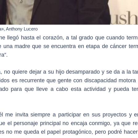
na», Anthony Lucero
 llegó hasta el corazón, a tal grado que cuando term
a de una madre que se encuentra en etapa de cáncer term
ra”.
, no quiere dejar a su hijo desamparado y se da a la ta
dos es recurrente que gente con discapacidad motora
do para que lleve a cabo esta actividad y pueda te
 me invita siempre a participar en sus proyectos y e
ue el personaje principal no encaja conmigo, ya que re
es no me queda el papel protagónico, pero podré hacer