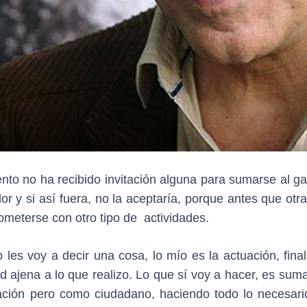
nto no ha recibido invitación alguna para sumarse al ga
 y si así fuera, no la aceptaría, porque antes que otra
rometerse con otro tipo de actividades.
 les voy a decir una cosa, lo mío es la actuación, fina
d ajena a lo que realizo. Lo que sí voy a hacer, es sum
mación pero como ciudadano, haciendo todo lo necesari