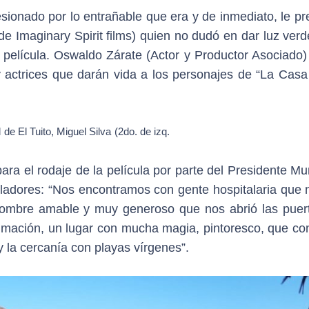
sionado por lo entrañable que era y de inmediato, le pr
de Imaginary Spirit films) quien no dudó en dar luz ver
película. Oswaldo Zárate (Actor y Productor Asociado) 
actrices que darán vida a los personajes de “La Casa 
de El Tuito, Miguel Silva (2do. de izq.
para el rodaje de la película por parte del Presidente Mu
obladores: “Nos encontramos con gente hospitalaria que 
hombre amable y muy generoso que nos abrió las puer
 filmación, un lugar con mucha magia, pintoresco, que c
y la cercanía con playas vírgenes”.