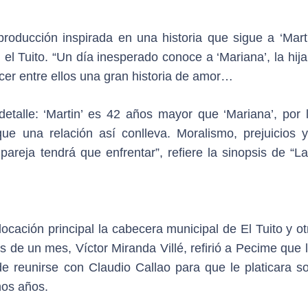
roducción inspirada en una historia que sigue a ‘Marti
 el Tuito. “Un día inesperado conoce a ‘Mariana’, la hij
cer entre ellos una gran historia de amor…
etalle: ‘Martin’ es 42 años mayor que ‘Mariana’, por 
ue una relación así conlleva. Moralismo, prejuicios y
pareja tendrá que enfrentar”, refiere la sinopsis de “L
cación principal la cabecera municipal de El Tuito y ot
 de un mes, Víctor Miranda Villé, refirió a Pecime que 
e reunirse con Claudio Callao para que le platicara so
hos años.