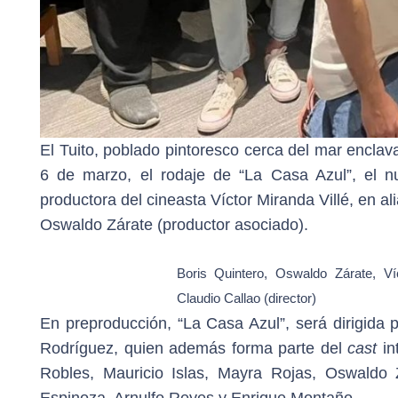
El Tuito, poblado pintoresco cerca del mar enclava
6 de marzo, el rodaje de “La Casa Azul”, el nu
productora del cineasta Víctor Miranda Villé, en al
Oswaldo Zárate (productor asociado).
Boris Quintero, Oswaldo Zárate, Ví
Claudio Callao (director)
En preproducción, “La Casa Azul”, será dirigida 
Rodríguez, quien además forma parte del
cast
in
Robles, Mauricio Islas, Mayra Rojas, Oswaldo