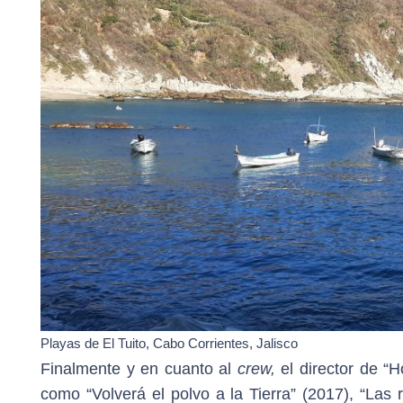
Playas de El Tuito, Cabo Corrientes, Jalisco
Finalmente y en cuanto al
crew,
el director de “H
como “Volverá el polvo a la Tierra” (2017), “Las r