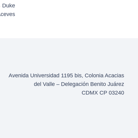
s Duke
 Aceves
Avenida Universidad 1195 bis, Colonia Acacias
del Valle – Delegación Benito Juárez
CDMX CP 03240