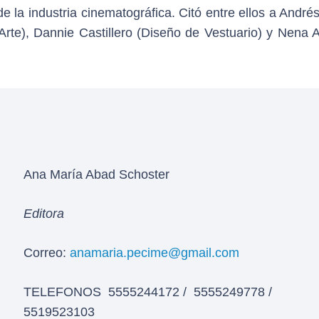
 la industria cinematográfica. Citó entre ellos a André
e Arte), Dannie Castillero (Diseño de Vestuario) y Nena
Ana María Abad Schoster
Editora
Correo:
anamaria.pecime@gmail.com
TELEFONOS 5555244172 / 5555249778 /
5519523103