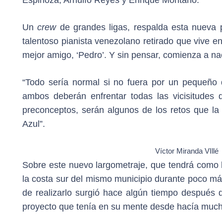
Espinoza, Arnulfo Reyes y Enrique Montaño.
Un
crew
de grandes ligas, respalda esta nueva p
talentoso pianista venezolano retirado que vive en
mejor amigo, ‘Pedro’. Y sin pensar, comienza a na
“Todo sería normal si no fuera por un pequeño d
ambos deberán enfrentar todas las vicisitudes q
preconceptos, serán algunos de los retos que la 
Azul”.
Víctor Miranda VIllé
Sobre este nuevo largometraje, que tendrá como lo
la costa sur del mismo municipio durante poco más
de realizarlo surgió hace algún tiempo después d
proyecto que tenía en su mente desde hacía muc