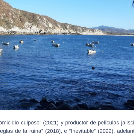
omicidio culposo” (2021) y productor de películas jalis
eglas de la ruina” (2018), e “Inevitable” (2022), adela