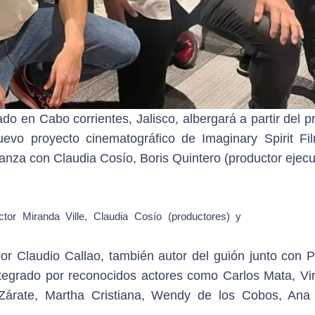
do en Cabo corrientes, Jalisco, albergará a partir del 
evo proyecto cinematográfico de Imaginary Spirit Fil
ianza con Claudia Cosío, Boris Quintero (productor ejecu
ctor Miranda Ville, Claudia Cosío (productores) y
por Claudio Callao, también autor del guión junto con 
tegrado por reconocidos actores como Carlos Mata, Vir
 Zárate, Martha Cristiana, Wendy de los Cobos, Ana