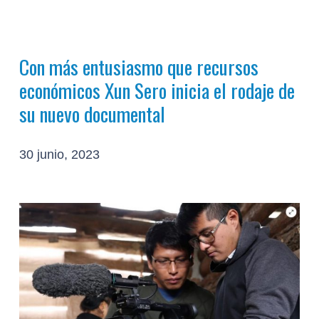
Con más entusiasmo que recursos
económicos Xun Sero inicia el rodaje de
su nuevo documental
30 junio, 2023