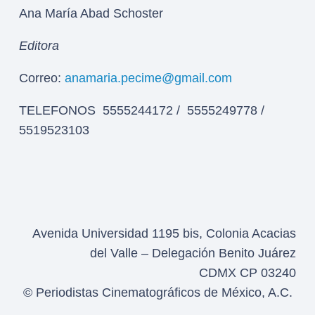
Ana María Abad Schoster
Editora
Correo:
anamaria.pecime@gmail.com
TELEFONOS 5555244172 / 5555249778 /
5519523103
Avenida Universidad 1195 bis, Colonia Acacias
del Valle – Delegación Benito Juárez
CDMX CP 03240
© Periodistas Cinematográficos de México, A.C.