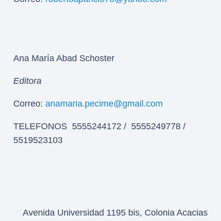
Ana María Abad Schoster
Editora
Correo:
anamaria.pecime@gmail.com
TELEFONOS 5555244172 / 5555249778 /
5519523103
Avenida Universidad 1195 bis, Colonia Acacias