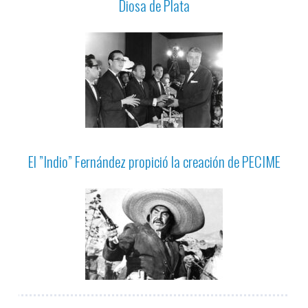
Diosa de Plata
El ”Indio” Fernández propició la creación de PECIME