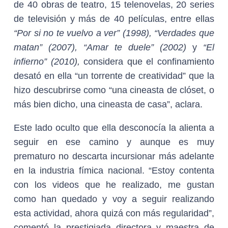
de 40 obras de teatro, 15 telenovelas, 20 series
de televisión y más de 40 películas, entre ellas
“Por si no te vuelvo a ver” (1998), “Verdades que
matan” (2007), “Amar te duele” (2002)
y
“El
infierno” (2010),
considera que el confinamiento
desató en ella “un torrente de creatividad” que la
hizo descubrirse como “una cineasta de clóset, o
más bien dicho, una cineasta de casa”, aclara.
Este lado oculto que ella desconocía la alienta a
seguir en ese camino y aunque es muy
prematuro no descarta incursionar más adelante
en la industria fímica nacional. “Estoy contenta
con los videos que he realizado, me gustan
como han quedado y voy a seguir realizando
esta actividad, ahora quizá con más regularidad”,
comentó la prestigiada directora y maestra de