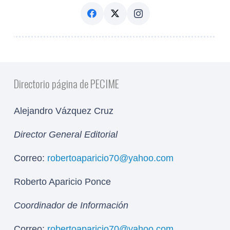
Directorio página de PECIME
Alejandro Vázquez Cruz
Director General Editorial
Correo:
robertoaparicio70@yahoo.com
Roberto Aparicio Ponce
Coordinador de Información
Correo:
robertoaparicio70@yahoo.com