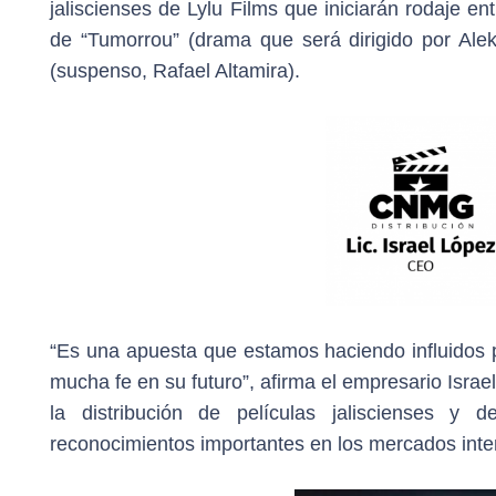
jaliscienses de Lylu Films que iniciarán rodaje en
de “Tumorrou” (drama que será dirigido por Ale
(suspenso, Rafael Altamira).
“Es una apuesta que estamos haciendo influidos p
mucha fe en su futuro”, afirma el empresario Isr
la distribución de películas jaliscienses 
reconocimientos importantes en los mercados inte