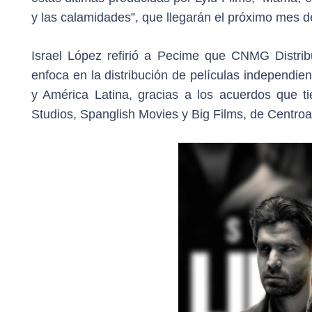
y las calamidades”, que llegarán el próximo mes de
Israel López refirió a Pecime que CNMG Distribu
enfoca en la distribución de películas independie
y América Latina, gracias a los acuerdos que ti
Studios, Spanglish Movies y Big Films, de Centro