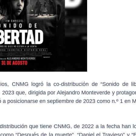
s, CNMG logró la co-distribución de “Sonido de lib
 2023 que, dirigida por Alejandro Monteverde y protago
zó a posicionarse en septiembre de 2023 como n.º 1 en M
-distribución que tiene CNMG, de 2022 a la fecha han l
 como “Después de la muerte”, “Daniel el Travieso” y “E