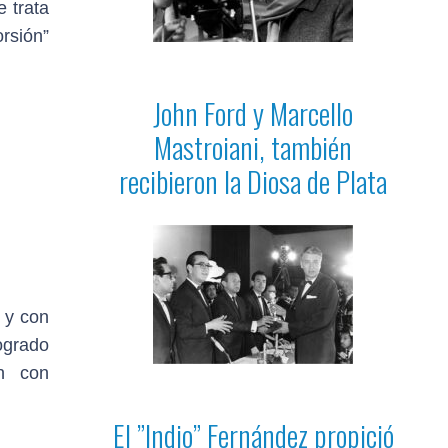
e trata
rsión”
John Ford y Marcello
Mastroiani, también
recibieron la Diosa de Plata
 y con
ogrado
an con
El ”Indio” Fernández propició