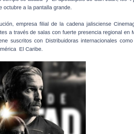
 octubre a la pantalla grande.
ción, empresa filial de la cadena jalisciense Cinemag
ntes a través de salas con fuerte presencia regional en
ene suscritos con Distribuidoras internacionales como
américa El Caribe.