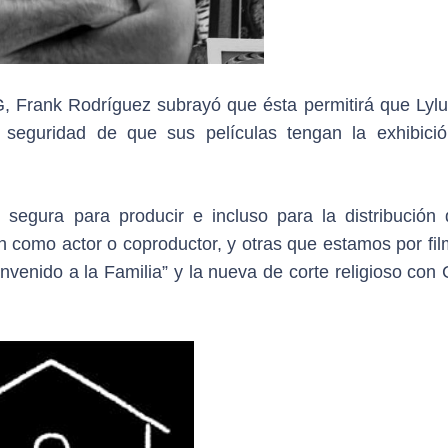
G, Frank Rodríguez subrayó que ésta permitirá que Lylu
 seguridad de que sus películas tengan la exhibici
egura para producir e incluso para la distribución 
ón como actor o coproductor, y otras que estamos por fi
nvenido a la Familia” y la nueva de corte religioso con