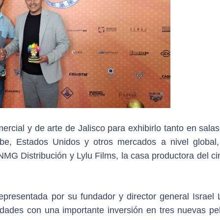
ercial y de arte de Jalisco para exhibirlo tanto en sal
be, Estados Unidos y otros mercados a nivel global,
NMG Distribución y Lylu Films, la casa productora del c
epresentada por su fundador y director general Israel 
vidades con una importante inversión en tres nuevas pel