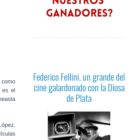
Federico Fellini, un grande del
as como
cine galardonado con la Diosa
 es el
de Plata
ineasta
López,
ículas