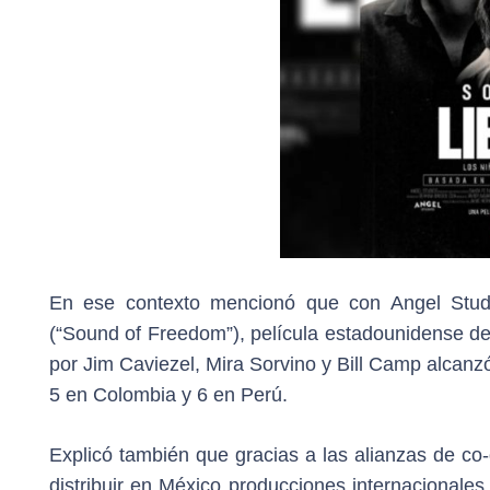
En ese contexto mencionó que con Angel Studio
(“Sound of Freedom”), película estadounidense de
por Jim Caviezel, Mira Sorvino y Bill Camp alcan
5 en Colombia y 6 en Perú.
Explicó también que gracias a las alianzas de co
distribuir en México producciones internacionales