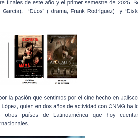
tre finales de este año y el primer semestre de 2025. S
k García), “Dúos” ( drama, Frank Rodríguez) y “Disto
or la pasión que sentimos por el cine hecho en Jalisco
ael López, quien en dos años de actividad con CNMG ha l
y de otros países de Latinoamérica que hoy cuent
rnacionales.