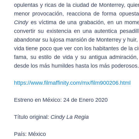
opulentas y ricas de la ciudad de Monterrey, quie
menor provocación, reacciona de forma opuesta.
Cindy
es víctima de una grabación, en un momen
convertir su existencia en una autentica pesadi
abandonar su lujosa mansión de Monterrey y huir,
vida tiene poco que ver con los habitantes de la 
fama, su estilo de vida y su antigua admiración
desde los más humildes hasta los más poderosos.
https://www.filmaffinity.com/mx/film900206.html
Estreno en México:
24 de Enero 2020
Título original:
Cindy La Regia
País
: México