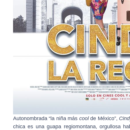
Autonombrada “la niña más
cool
de México”,
Cin
chica es una guapa regiomontana, orgullosa h