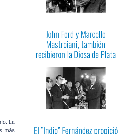
John Ford y Marcello
Mastroiani, también
recibieron la Diosa de Plata
rlo. La
El ”Indio” Fernández propició
as más