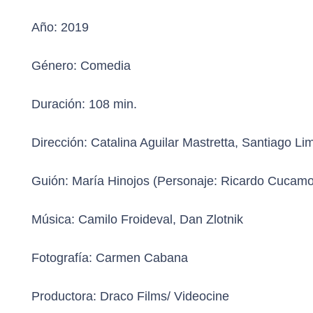
Año:
2019
Género:
Comedia
Duración:
108 min.
Dirección:
Catalina Aguilar Mastretta, Santiago Li
Guión:
María Hinojos (Personaje: Ricardo Cucam
Música:
Camilo Froideval, Dan Zlotnik
Fotografía:
Carmen Cabana
Productora:
Draco Films/ Videocine