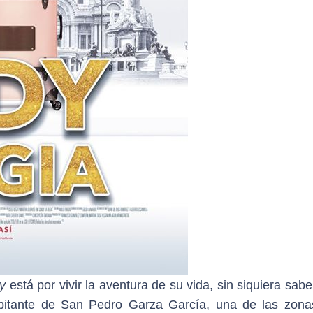
dy
está por vivir la aventura de su vida, sin siquiera sabe
abitante de San Pedro Garza García, una de las zon