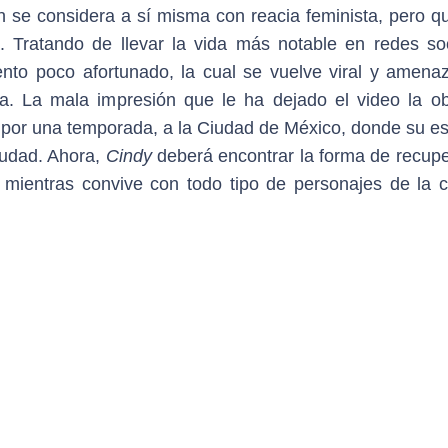
n se considera a sí misma con reacia feminista, pero qu
 Tratando de llevar la vida más notable en redes soc
to poco afortunado, la cual se vuelve viral y amena
lla. La mala impresión que le ha dejado el video la ob
 por una temporada, a la Ciudad de México, donde su est
ciudad. Ahora,
Cindy
deberá encontrar la forma de recupe
, mientras convive con todo tipo de personajes de la c