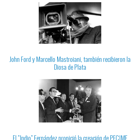
John Ford y Marcello Mastroiani, también recibieron la
Diosa de Plata
El ”Indio” Fernández propició la creación de PECIME