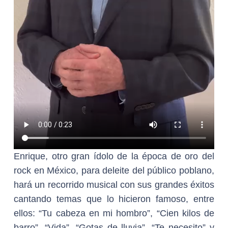
Enrique, otro gran ídolo de la época de oro del
rock en México, para deleite del público poblano,
hará un recorrido musical con sus grandes éxitos
cantando temas que lo hicieron famoso, entre
ellos: “Tu cabeza en mi hombro”, “Cien kilos de
barro”, “Vida”, “Gotas de lluvia”, “Te necesito” y