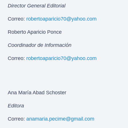
Director General Editorial
Correo:
robertoaparicio70@yahoo.com
Roberto Aparicio Ponce
Coordinador de Información
Correo:
robertoaparicio70@yahoo.com
Ana María Abad Schoster
Editora
Correo:
anamaria.pecime@gmail.com