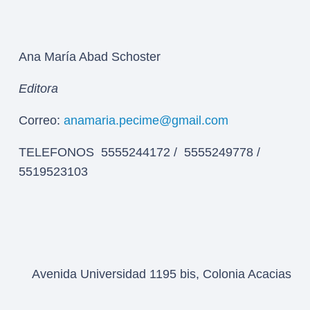
Ana María Abad Schoster
Editora
Correo:
anamaria.pecime@gmail.com
TELEFONOS 5555244172 / 5555249778 /
5519523103
Avenida Universidad 1195 bis, Colonia Acacias
del Valle – Delegación Benito Juárez