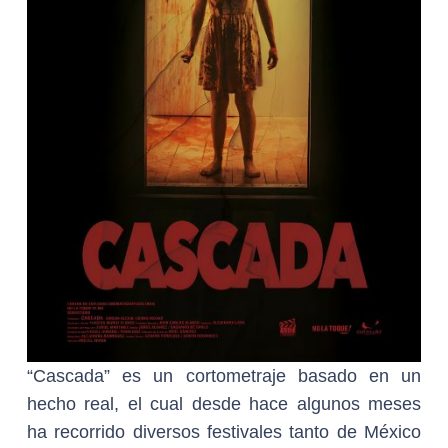
“Cascada” es un cortometraje basado en un
hecho real, el cual desde hace algunos meses
ha recorrido diversos festivales tanto de México