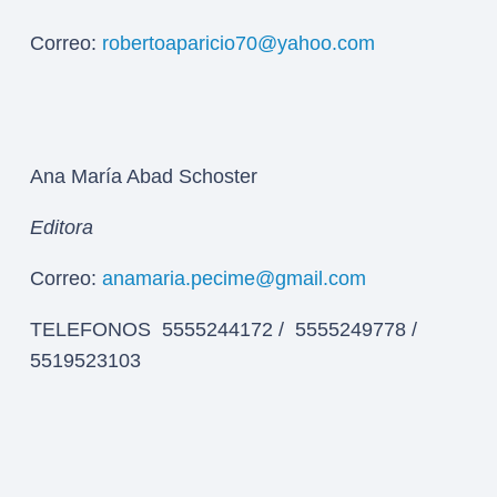
Correo:
robertoaparicio70@yahoo.com
Ana María Abad Schoster
Editora
Correo:
anamaria.pecime@gmail.com
TELEFONOS 5555244172 / 5555249778 /
5519523103