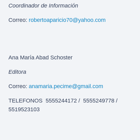
Coordinador de Información
Correo:
robertoaparicio70@yahoo.com
Ana María Abad Schoster
Editora
Correo:
anamaria.pecime@gmail.com
TELEFONOS 5555244172 / 5555249778 /
5519523103