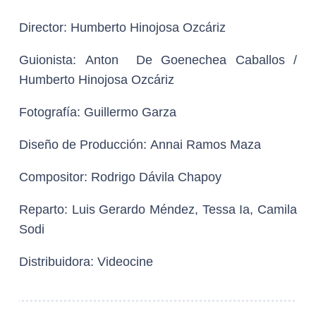
Director:
Humberto Hinojosa Ozcáriz
Guionista:
Anton De Goenechea Caballos /
Humberto Hinojosa Ozcáriz
Fotografía:
Guillermo Garza
Diseño de Producción:
Annai Ramos Maza
Compositor:
Rodrigo Dávila Chapoy
Reparto:
Luis Gerardo Méndez, Tessa Ia, Camila
Sodi
Distribuidora:
Videocine