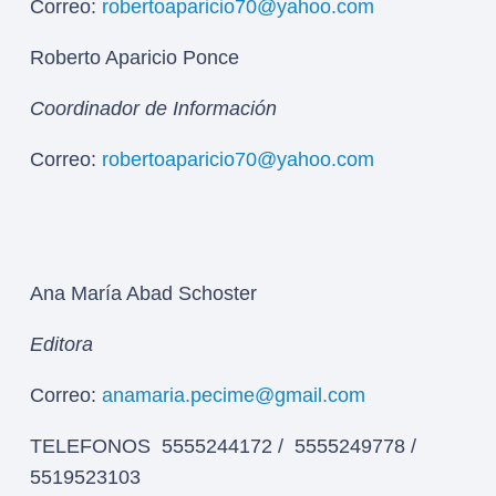
Correo:
robertoaparicio70@yahoo.com
Roberto Aparicio Ponce
Coordinador de Información
Correo:
robertoaparicio70@yahoo.com
Ana María Abad Schoster
Editora
Correo:
anamaria.pecime@gmail.com
TELEFONOS 5555244172 / 5555249778 /
5519523103