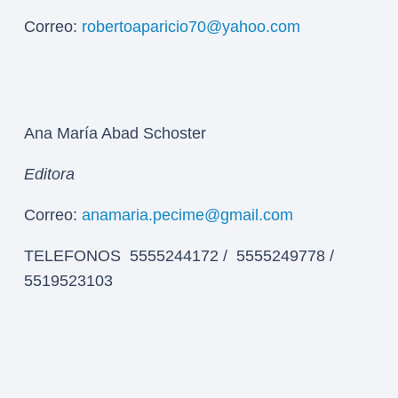
Correo:
robertoaparicio70@yahoo.com
Ana María Abad Schoster
Editora
Correo:
anamaria.pecime@gmail.com
TELEFONOS 5555244172 / 5555249778 /
5519523103