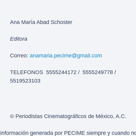
Ana María Abad Schoster
Editora
Correo:
anamaria.pecime@gmail.com
TELEFONOS 5555244172 / 5555249778 /
5519523103
© Periodistas Cinematográficos de México, A.C.
 la información generada por PECIME siempre y cuando no 