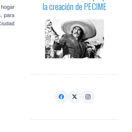
la creación de PECIME
 hogar
, para
Ciudad