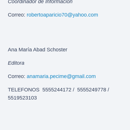
Coordinador de Información
Correo:
robertoaparicio70@yahoo.com
Ana María Abad Schoster
Editora
Correo:
anamaria.pecime@gmail.com
TELEFONOS 5555244172 / 5555249778 /
5519523103