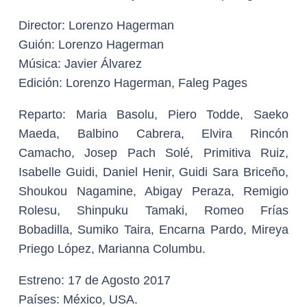
Director:
Lorenzo Hagerman
Guión
: Lorenzo Hagerman
Música:
Javier Álvarez
Edición:
Lorenzo Hagerman, Faleg Pages
Reparto
: Maria Basolu, Piero Todde, Saeko
Maeda, Balbino Cabrera, Elvira Rincón
Camacho, Josep Pach Solé, Primitiva Ruiz,
Isabelle Guidi, Daniel Henir, Guidi Sara Briceño,
Shoukou Nagamine, Abigay Peraza, Remigio
Rolesu, Shinpuku Tamaki, Romeo Frías
Bobadilla, Sumiko Taira, Encarna Pardo, Mireya
Priego López, Marianna Columbu.
Estreno: 17 de Agosto 2017
Países:
México, USA.