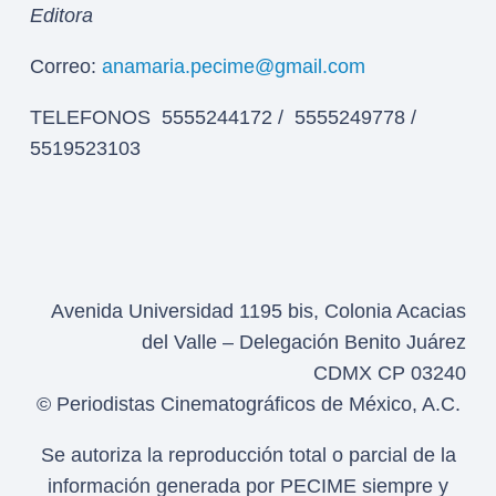
Editora
Correo:
anamaria.pecime@gmail.com
TELEFONOS 5555244172 / 5555249778 /
5519523103
Avenida Universidad 1195 bis, Colonia Acacias
del Valle – Delegación Benito Juárez
CDMX CP 03240
© Periodistas Cinematográficos de México, A.C.
Se autoriza la reproducción total o parcial de la
información generada por PECIME siempre y