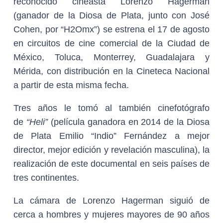
reconocido cineasta Lorenzo Hagerman
(ganador de la Diosa de Plata, junto con José
Cohen, por “H2Omx”) se estrena el 17 de agosto
en circuitos de cine comercial de la Ciudad de
México, Toluca, Monterrey, Guadalajara y
Mérida, con distribución en la Cineteca Nacional
a partir de esta misma fecha.
Tres años le tomó al también cinefotógrafo
de
“Heli”
(película ganadora en 2014 de la Diosa
de Plata Emilio “Indio” Fernández a mejor
director, mejor edición y revelación masculina), la
realización de este documental en seis países de
tres continentes.
La cámara de Lorenzo Hagerman siguió de
cerca a hombres y mujeres mayores de 90 años