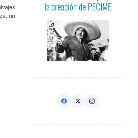
la creación de PECIME
lvajes
za, un