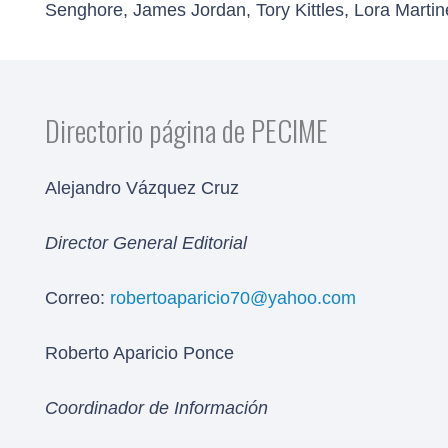
Senghore, James Jordan, Tory Kittles, Lora Marti
Directorio página de PECIME
Alejandro Vázquez Cruz
Director General Editorial
Correo:
robertoaparicio70@yahoo.com
Roberto Aparicio Ponce
Coordinador de Información