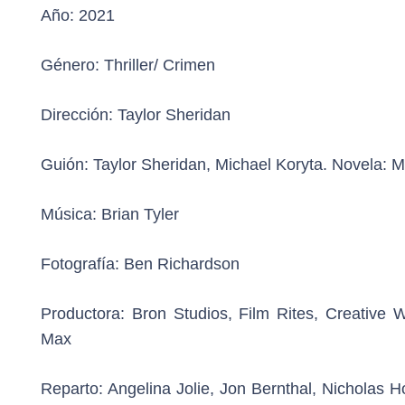
Año:
2021
Género:
Thriller/ Crimen
Dirección:
Taylor Sheridan
Guión:
Taylor Sheridan, Michael Koryta. Novela: M
Música:
Brian Tyler
Fotografía:
Ben Richardson
Productora:
Bron Studios, Film Rites, Creative 
Max
Reparto:
Angelina Jolie, Jon Bernthal, Nicholas Ho