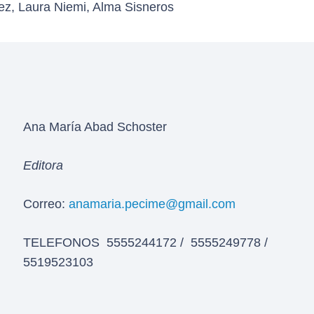
nez, Laura Niemi, Alma Sisneros
Ana María Abad Schoster
Editora
Correo:
anamaria.pecime@gmail.com
TELEFONOS 5555244172 / 5555249778 /
5519523103