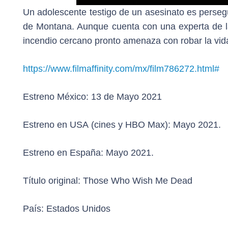
Un adolescente testigo de un asesinato es persegu
de Montana. Aunque cuenta con una experta de la
incendio cercano pronto amenaza con robar la vida
https://www.filmaffinity.com/mx/film786272.html#
Estreno México:
13 de Mayo 2021
Estreno en USA
(cines y HBO Max): Mayo 2021.
Estreno en España:
Mayo 2021.
Título original:
Those Who Wish Me Dead
País:
Estados Unidos