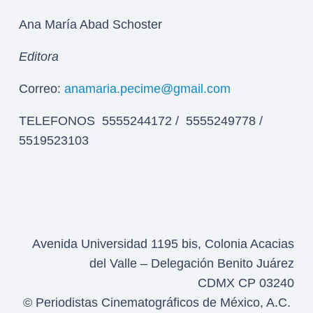
Ana María Abad Schoster
Editora
Correo:
anamaria.pecime@gmail.com
TELEFONOS 5555244172 / 5555249778 /
5519523103
Avenida Universidad 1195 bis, Colonia Acacias
del Valle – Delegación Benito Juárez
CDMX CP 03240
© Periodistas Cinematográficos de México, A.C.