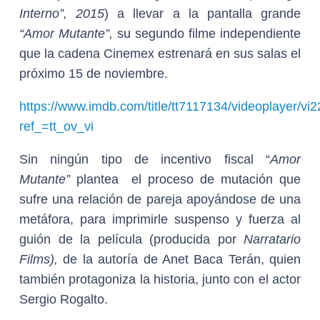
Interno”, 2015
) a llevar a la pantalla grande
“Amor Mutante”,
su segundo filme independiente
que la cadena Cinemex estrenará en sus salas el
próximo 15 de noviembre.
https://www.imdb.com/title/tt7117134/videoplayer/v
ref_=tt_ov_vi
Sin ningún tipo de incentivo fiscal “
Amor
Mutante”
plantea el proceso de mutación que
sufre una relación de pareja apoyándose de una
metáfora, para imprimirle suspenso y fuerza al
guión de la película (producida por
Narratario
Films),
de la autoría de Anet Baca Terán, quien
también protagoniza la historia, junto con el actor
Sergio Rogalto.