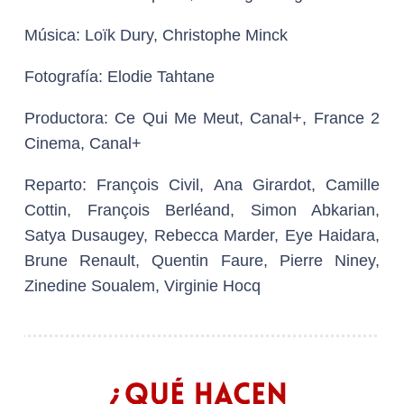
Música:
Loïk Dury, Christophe Minck
Fotografía:
Elodie Tahtane
Productora:
Ce Qui Me Meut, Canal+, France 2
Cinema, Canal+
Reparto:
François Civil, Ana Girardot, Camille
Cottin, François Berléand, Simon Abkarian,
Satya Dusaugey, Rebecca Marder, Eye Haidara,
Brune Renault, Quentin Faure, Pierre Niney,
Zinedine Soualem, Virginie Hocq