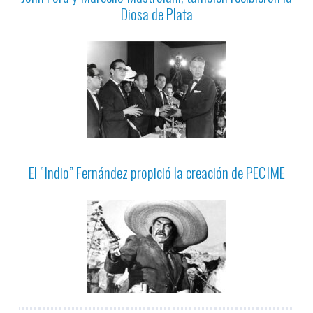
Diosa de Plata
El ”Indio” Fernández propició la creación de PECIME