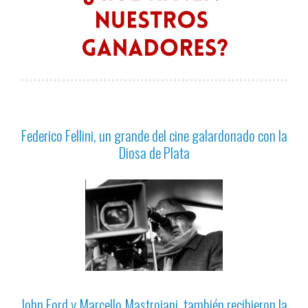
Federico Fellini, un grande del cine galardonado con la
Diosa de Plata
John Ford y Marcello Mastroiani, también recibieron la