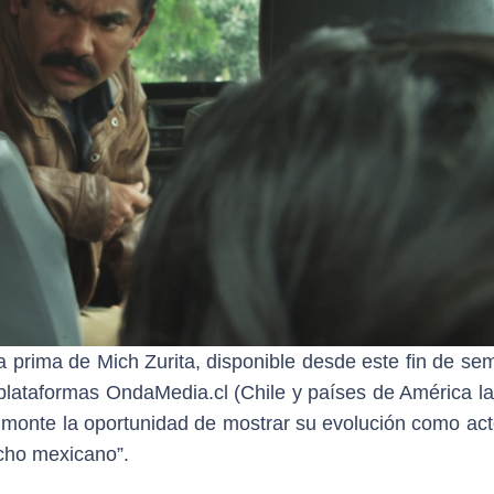
a prima de Mich Zurita, disponible desde este fin de se
 plataformas OndaMedia.cl (Chile y países de América la
lmonte la oportunidad de mostrar su evolución como act
acho mexicano”.