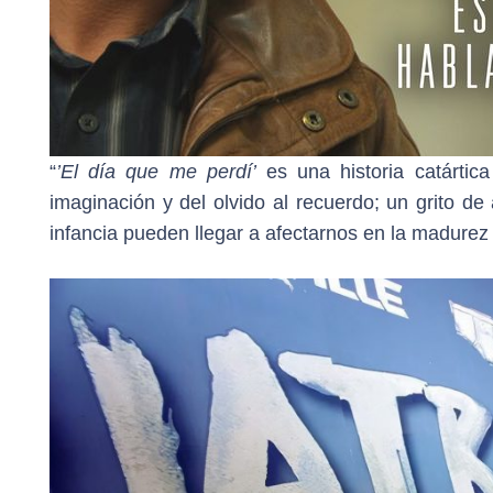
“
’El día que me perdí’
es una historia catártica
imaginación y del olvido al recuerdo; un grito d
infancia pueden llegar a afectarnos en la madurez 