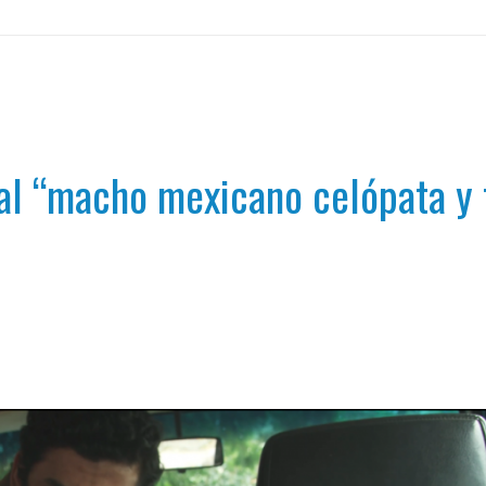
al “macho mexicano celópata y t