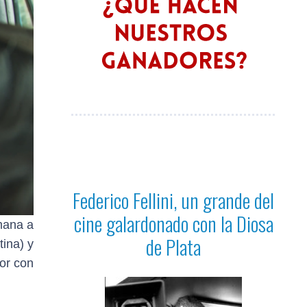
Federico Fellini, un grande del
cine galardonado con la Diosa
mana a
de Plata
tina) y
or con