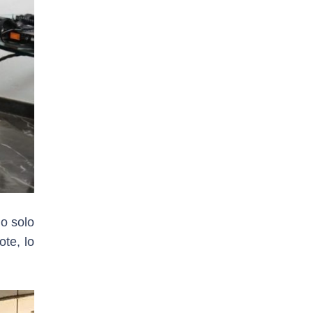
o solo
ote, lo