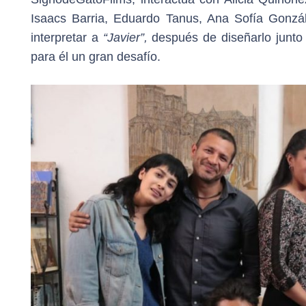
Isaacs Barria, Eduardo Tanus, Ana Sofía Gonzál
interpretar a
“Javier”,
después de diseñarlo junto c
para él un gran desafío.