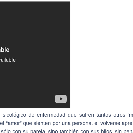
n sicológico de enfermedad que sufren tantos otros ‘
 del “amor” que sienten por una persona, el volverse apr
sólo con su pareja, sino también con sus hijos, sin pen