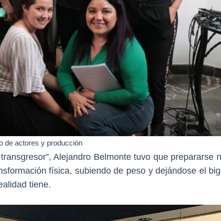
o de actores y producción
 transgresor”, Alejandro Belmonte tuvo que prepararse n
nsformación física, subiendo de peso y dejándose el big
alidad tiene.