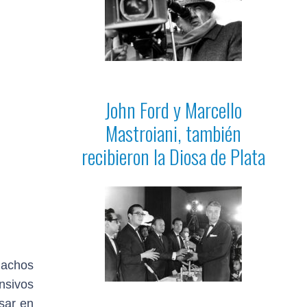
John Ford y Marcello
Mastroiani, también
recibieron la Diosa de Plata
machos
ensivos
sar en