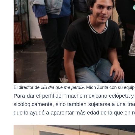
El director de
«El día que me perdí»,
Mich Zurita con su equip
Para dar el perfil del “macho mexicano celópeta y
sicológicamente, sino también sujetarse a una tra
que lo ayudó a aparentar más edad de la que en re