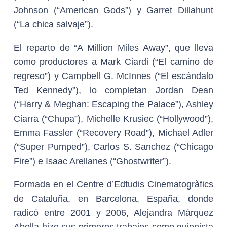
Johnson (“American Gods”) y Garret Dillahunt
(“La chica salvaje”).
El reparto de “A Million Miles Away”, que lleva
como productores a Mark Ciardi (“El camino de
regreso”) y Campbell G. McInnes (“El escándalo
Ted Kennedy”), lo completan Jordan Dean
(“Harry & Meghan: Escaping the Palace”), Ashley
Ciarra (“Chupa”), Michelle Krusiec (“Hollywood”),
Emma Fassler (“Recovery Road”), Michael Adler
(“Super Pumped”), Carlos S. Sanchez (“Chicago
Fire”) e Isaac Arellanes (“Ghostwriter”).
Formada en el Centre d’Edtudis Cinematogràfics
de Cataluña, en Barcelona, España, donde
radicó entre 2001 y 2006, Alejandra Márquez