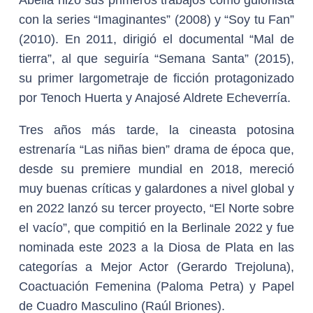
Abella hizo sus primeros trabajos como guionista
con la series “Imaginantes” (2008) y “Soy tu Fan”
(2010). En 2011, dirigió el documental “Mal de
tierra”, al que seguiría “Semana Santa” (2015),
su primer largometraje de ficción protagonizado
por Tenoch Huerta y Anajosé Aldrete Echeverría.
Tres años más tarde, la cineasta potosina
estrenaría “Las niñas bien” drama de época que,
desde su premiere mundial en 2018, mereció
muy buenas críticas y galardones a nivel global y
en 2022 lanzó su tercer proyecto, “El Norte sobre
el vacío”, que compitió en la Berlinale 2022 y fue
nominada este 2023 a la Diosa de Plata en las
categorías a Mejor Actor (Gerardo Trejoluna),
Coactuación Femenina (Paloma Petra) y Papel
de Cuadro Masculino (Raúl Briones).