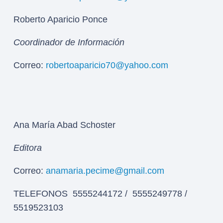
Roberto Aparicio Ponce
Coordinador de Información
Correo:
robertoaparicio70@yahoo.com
Ana María Abad Schoster
Editora
Correo:
anamaria.pecime@gmail.com
TELEFONOS 5555244172 / 5555249778 /
5519523103