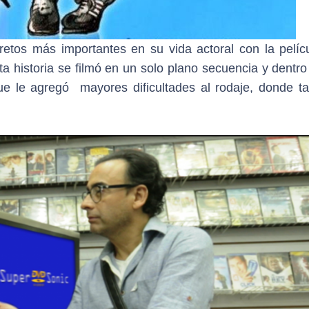
etos más importantes en su vida actoral con la pelí
a historia se filmó en un solo plano secuencia y dentro
 que le agregó mayores dificultades al rodaje, donde t