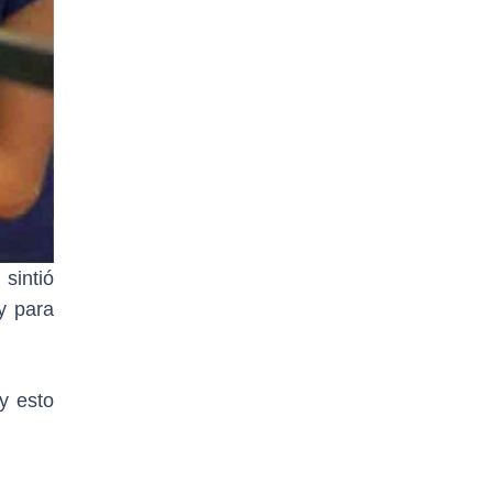
sintió
y para
y esto