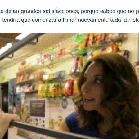
 te dejan grandes satisfacciones, porque sabes que no 
se tendría que comenzar a filmar nuevamente toda la histo