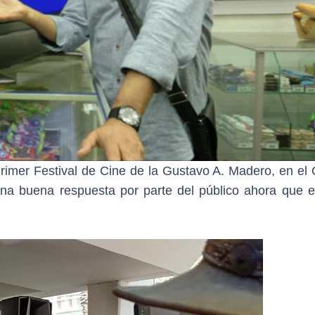
Primer Festival de Cine de la Gustavo A. Madero, en el 
a buena respuesta por parte del público ahora que el