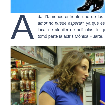
A
dal Ramones enfrentó uno de los r
amor no puede esperar”,
ya que est
local de alquiler de películas, lo
tomó parte la actriz Mónica Huarte.