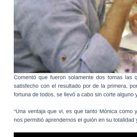
Comentó que fueron solamente dos tomas las qu
satisfecho con el resultado por de la primera, p
fortuna de todos, se llevó a cabo sin corte alguno y
“Una ventaja que vi, es que tanto Mónica como 
nos permitió aprendernos el guión en su totalidad y