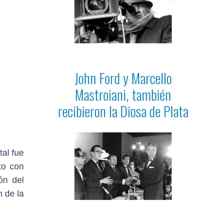
John Ford y Marcello
Mastroiani, también
recibieron la Diosa de Plata
tal fue
to con
ón del
 de la