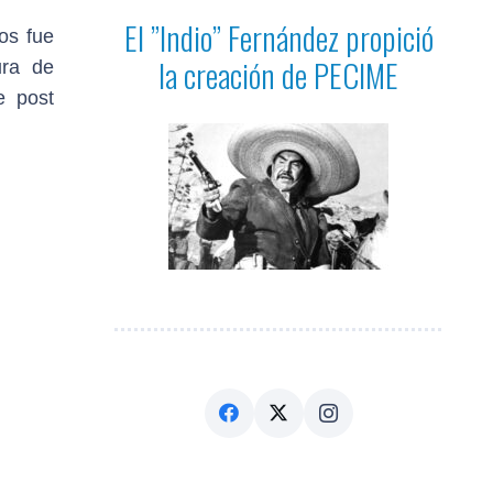
El ”Indio” Fernández propició
os fue
la creación de PECIME
ura de
e post