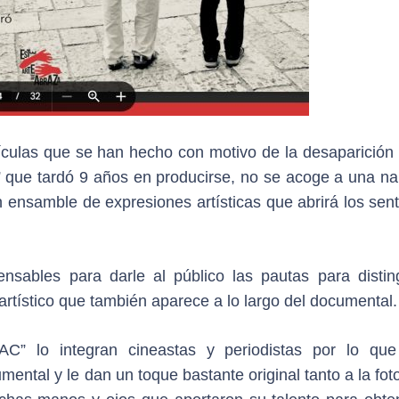
ículas que se han hecho con motivo de la desaparición 
” que tardó 9 años en producirse, no se acoge a una nar
 ensamble de expresiones artísticas que abrirá los sent
nsables para darle al público las pautas para disting
y artístico que también aparece a lo largo del documental.
AC” lo integran cineastas y periodistas por lo qu
ental y le dan un toque bastante original tanto a la fot