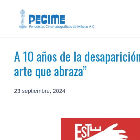
A 10 años de la desaparició
arte que abraza”
23 septiembre, 2024