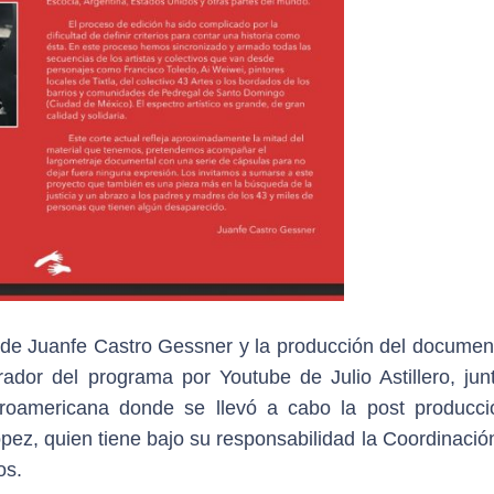
go de Juanfe Castro Gessner y la producción del documen
ador del programa por Youtube de Julio Astillero, jun
eroamericana donde se llevó a cabo la post producci
ez, quien tiene bajo su responsabilidad la Coordinación
os.