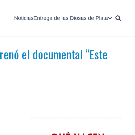
Noticias
Entrega de las Diosas de Plata
trenó el documental “Este