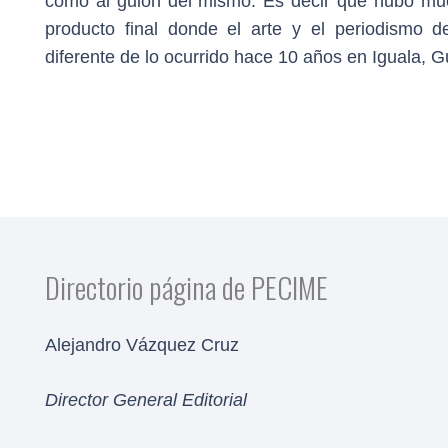
como al guion del mismo. Es decir que hubo muc
producto final donde el arte y el periodismo 
diferente de lo ocurrido hace 10 años en Iguala, G
Directorio página de PECIME
Alejandro Vázquez Cruz
Director General Editorial