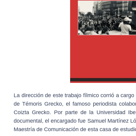
La dirección de este trabajo fílmico corrió a car
de Témoris Grecko, el famoso periodista colabor
Coizta Grecko. Por parte de la Universidad Ib
documental, el encargado fue Samuel Martínez Lóp
Maestría de Comunicación de esta casa de estudi