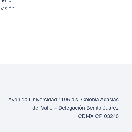
ner un
visión
Avenida Universidad 1195 bis, Colonia Acacias
del Valle – Delegación Benito Juárez
CDMX CP 03240