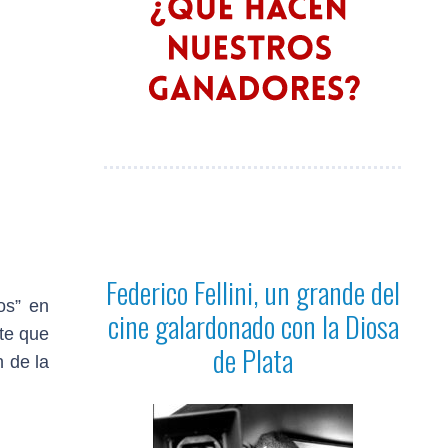
Federico Fellini, un grande del
os” en
cine galardonado con la Diosa
rte que
de Plata
 de la