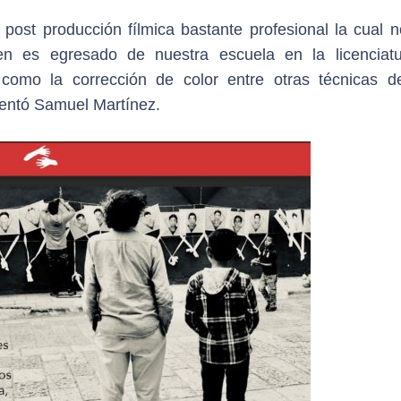
post producción fílmica bastante profesional la cual n
ien es egresado de nuestra escuela en la licenciat
como la corrección de color entre otras técnicas d
mentó Samuel Martínez.