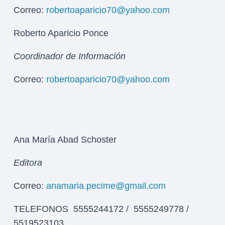
Correo:
robertoaparicio70@yahoo.com
Roberto Aparicio Ponce
Coordinador de Información
Correo:
robertoaparicio70@yahoo.com
Ana María Abad Schoster
Editora
Correo:
anamaria.pecime@gmail.com
TELEFONOS 5555244172 / 5555249778 /
5519523103