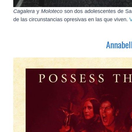
Cagalera
y
Moloteco
son dos adolescentes de San
de las circunstancias opresivas en las que viven.
Annabell