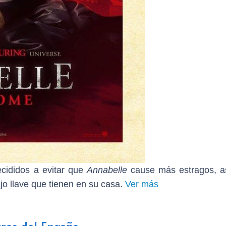
cididos a evitar que
Annabelle
cause más estragos, a
jo llave que tienen en su casa.
Ver más