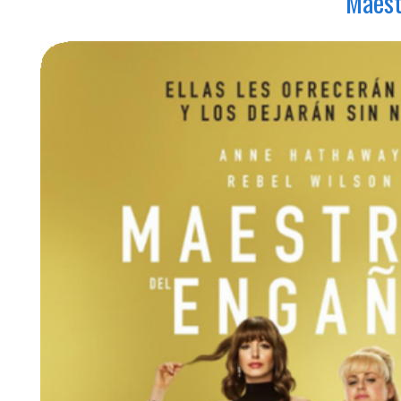
Maest