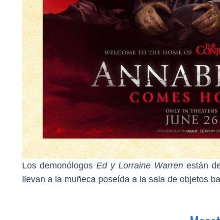
Los demonólogos
Ed y Lorraine Warren
están de
llevan a la muñeca poseída a la sala de objetos ba