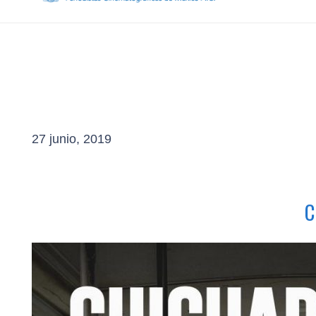
27 junio, 2019
C