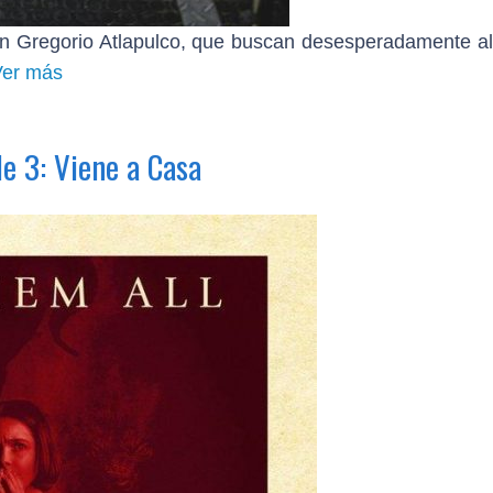
 Gregorio Atlapulco, que buscan desesperadamente al
Ver más
e 3: Viene a Casa