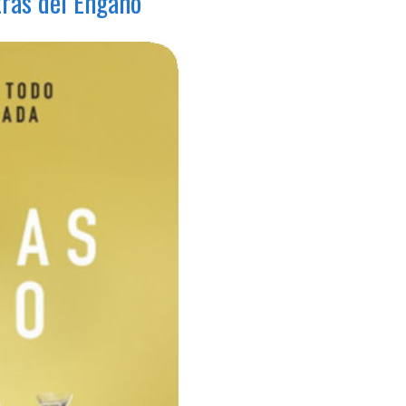
ras del Engaño