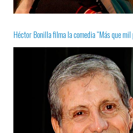
Héctor Bonilla filma la comedia
“Más que mil 