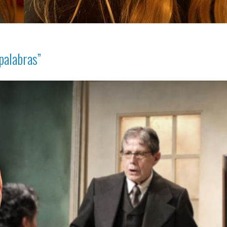
palabras”