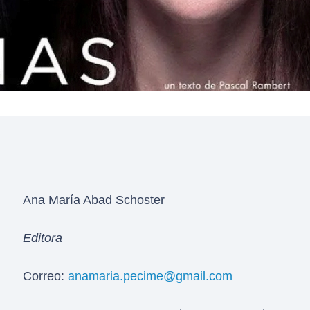
Ana María Abad Schoster
Editora
Correo:
anamaria.pecime@gmail.com