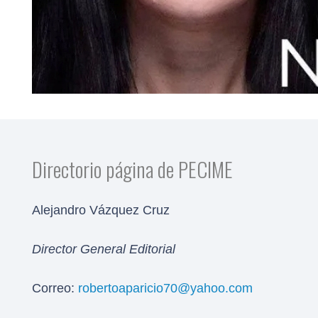
Directorio página de PECIME
Alejandro Vázquez Cruz
Director General Editorial
Correo:
robertoaparicio70@yahoo.com