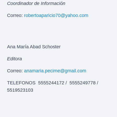
Coordinador de Información
Correo:
robertoaparicio70@yahoo.com
Ana María Abad Schoster
Editora
Correo:
anamaria.pecime@gmail.com
TELEFONOS 5555244172 / 5555249778 /
5519523103