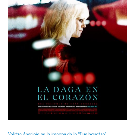
Yalitza Aparicio es la imagen de la “Guelaguetza”