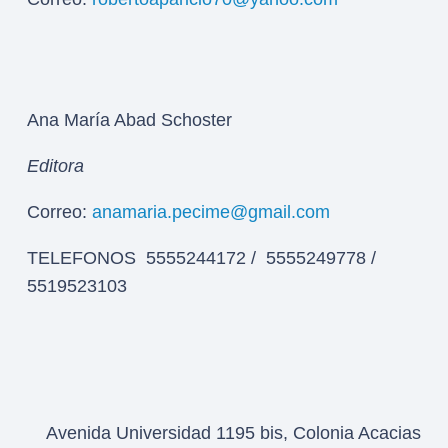
Ana María Abad Schoster
Editora
Correo:
anamaria.pecime@gmail.com
TELEFONOS 5555244172 / 5555249778 /
5519523103
Avenida Universidad 1195 bis, Colonia Acacias