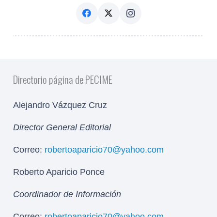
Directorio página de PECIME
Alejandro Vázquez Cruz
Director General Editorial
Correo:
robertoaparicio70@yahoo.com
Roberto Aparicio Ponce
Coordinador de Información
Correo:
robertoaparicio70@yahoo.com