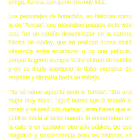
amiga, Aurora, con quien era muy feliz.
Los personajes de bonachón, en historias como
la de
“Teresa”,
que mostraban pasajes de la vida
real, fue un común denominador en la carrera
fílmica de Godoy, que en realidad nunca sintió
diferencia entre encabezar o no una película,
porque la gente siempre le dio el trato de estrella
y en su diario acontecer le daba muestras de
respaldo y simpatía hacía su trabajo.
“No sé cómo aguantó tanto a Teresa”, “Era una
mujer muy mala”, “¡Qué bueno que la mandó al
carajo y se casó con Aurora!”, eran frases que el
público decía al actor cuando lo encontraban en
la calle o en cualquier otro sitio público. De esa
magnitud y trascendencia eran las historias en