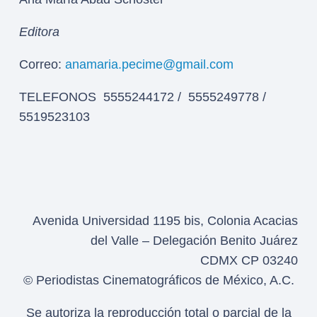
Editora
Correo:
anamaria.pecime@gmail.com
TELEFONOS 5555244172 / 5555249778 /
5519523103
Avenida Universidad 1195 bis, Colonia Acacias
del Valle – Delegación Benito Juárez
CDMX CP 03240
© Periodistas Cinematográficos de México, A.C.
Se autoriza la reproducción total o parcial de la