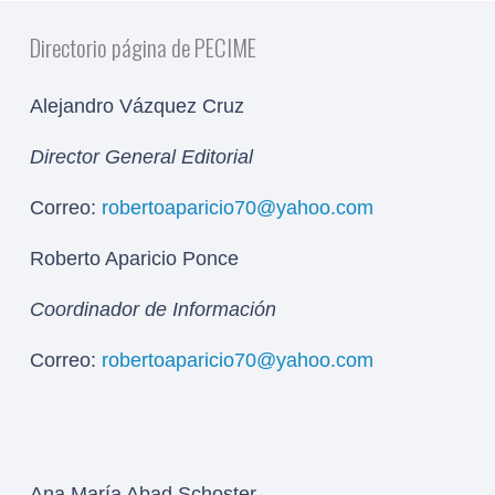
Directorio página de PECIME
Alejandro Vázquez Cruz
Director General Editorial
Correo:
robertoaparicio70@yahoo.com
Roberto Aparicio Ponce
Coordinador de Información
Correo:
robertoaparicio70@yahoo.com
Ana María Abad Schoster