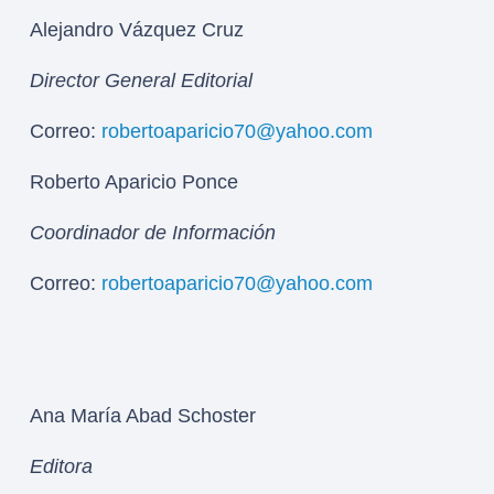
Alejandro Vázquez Cruz
Director General Editorial
Correo:
robertoaparicio70@yahoo.com
Roberto Aparicio Ponce
Coordinador de Información
Correo:
robertoaparicio70@yahoo.com
Ana María Abad Schoster
Editora