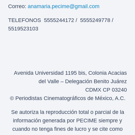
Correo:
anamaria.pecime@gmail.com
TELEFONOS 5555244172 / 5555249778 /
5519523103
Avenida Universidad 1195 bis, Colonia Acacias
del Valle – Delegación Benito Juárez
CDMX CP 03240
© Periodistas Cinematográficos de México, A.C.
Se autoriza la reproducción total o parcial de la
información generada por PECIME siempre y
cuando no tenga fines de lucro y se cite como