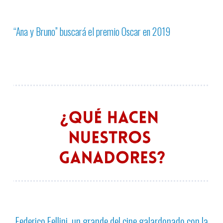
“Ana y Bruno”
buscará el premio Oscar en 2019
Federico Fellini, un grande del cine galardonado con la