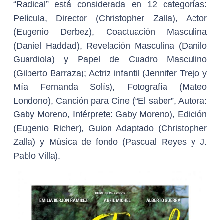
“Radical” está considerada en 12 categorías:
Película, Director (Christopher Zalla), Actor
(Eugenio Derbez), Coactuación Masculina
(Daniel Haddad), Revelación Masculina (Danilo
Guardiola) y Papel de Cuadro Masculino
(Gilberto Barraza); Actriz infantil (Jennifer Trejo y
Mía Fernanda Solís), Fotografía (Mateo
Londono), Canción para Cine (“El saber”, Autora:
Gaby Moreno, Intérprete: Gaby Moreno), Edición
(Eugenio Richer), Guion Adaptado (Christopher
Zalla) y Música de fondo (Pascual Reyes y J.
Pablo Villa).