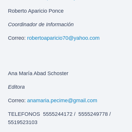
Roberto Aparicio Ponce
Coordinador de Información
Correo:
robertoaparicio70@yahoo.com
Ana María Abad Schoster
Editora
Correo:
anamaria.pecime@gmail.com
TELEFONOS 5555244172 / 5555249778 /
5519523103