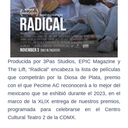
Producida por 3Pas Studios, EPIC Magazine y
The Lift, “Radical” encabeza la lista de películas
que competirán por la Diosa de Plata, premio
con el que Pecime AC reconocerá a lo mejor del
mexicano que se exhibió durante el 2023, en el
marco de la XLIX entrega de nuestros premios,
programada para celebrarse en el Centro
Cultural Teatro 2 de la CDMX.