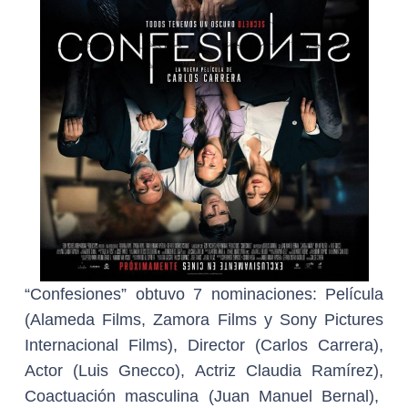
“Confesiones” obtuvo 7 nominaciones: Película
(Alameda Films, Zamora Films y Sony Pictures
Internacional Films), Director (Carlos Carrera),
Actor (Luis Gnecco), Actriz Claudia Ramírez),
Coactuación masculina (Juan Manuel Bernal),