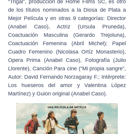
“Trigal”, producción de Home Films SC, es otro
de los títulos nominados a la Diosa de Plata a
Mejor Película y en otras 9 categorías: Director
(Anabel Caso), Actriz (Ursula Pruneda),
Coactuación Masculina (Gerardo Trejoluna),
Coactuación Femenina (Abril Michel); Papel
Cuadro Femenino (Nicolasa Ortíz Monasterio),
Opera Prima (Anabel Caso), Fotografía (Julio
Llorente), Canción Para cine (“Mi propia sangre”,
Autor: David Fernando Norzagaray F.; Intérprete:
Los hueseros del amor y Valentina López
Martínez) y Guion original (Anabel Caso).