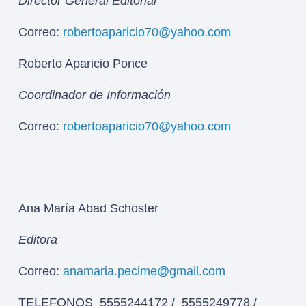
Director General Editorial
Correo:
robertoaparicio70@yahoo.com
Roberto Aparicio Ponce
Coordinador de Información
Correo:
robertoaparicio70@yahoo.com
Ana María Abad Schoster
Editora
Correo:
anamaria.pecime@gmail.com
TELEFONOS 5555244172 / 5555249778 /