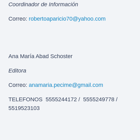
Coordinador de Información
Correo:
robertoaparicio70@yahoo.com
Ana María Abad Schoster
Editora
Correo:
anamaria.pecime@gmail.com
TELEFONOS 5555244172 / 5555249778 /
5519523103