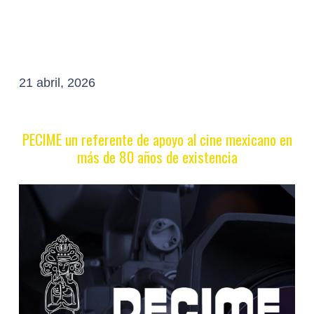
21 abril, 2026
PECIME un referente de apoyo al cine mexicano
en
más de 80 años de existencia