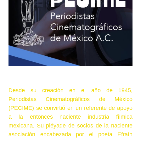
Desde su creación en el año de 1945,
Periodistas Cinematográficos de México
(PECIME) se convirtió en un referente de apoyo
a la entonces naciente industria fílmica
mexicana. Su pléyade de socios de la naciente
asociación encabezada por el poeta Efraín