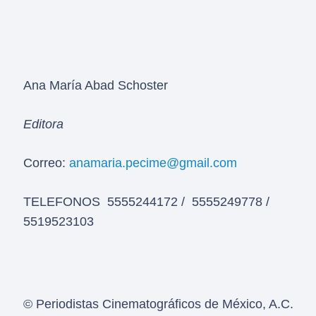
Ana María Abad Schoster
Editora
Correo:
anamaria.pecime@gmail.com
TELEFONOS 5555244172 / 5555249778 /
5519523103
© Periodistas Cinematográficos de México, A.C.