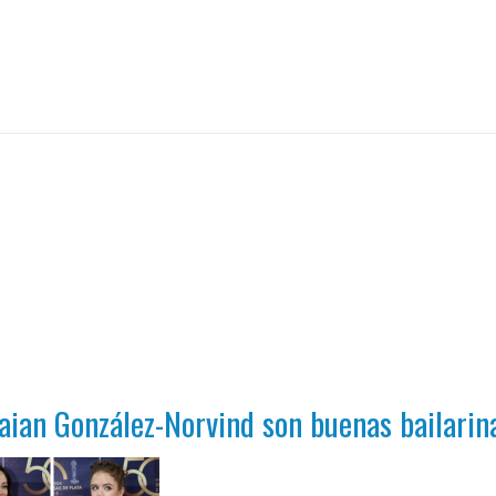
ian González-Norvind son buenas bailarin