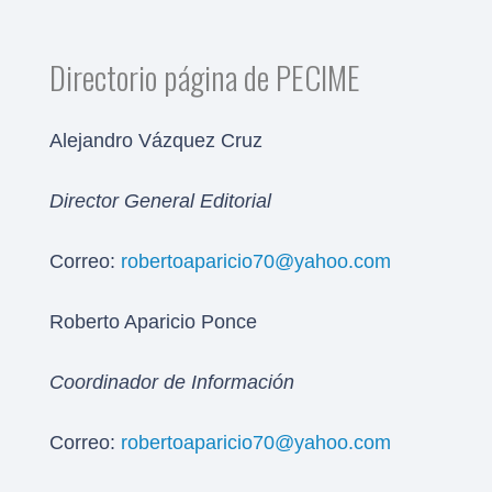
Directorio página de PECIME
Alejandro Vázquez Cruz
Director General Editorial
Correo:
robertoaparicio70@yahoo.com
Roberto Aparicio Ponce
Coordinador de Información
Correo:
robertoaparicio70@yahoo.com