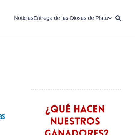
Noticias
Entrega de las Diosas de Plata
as