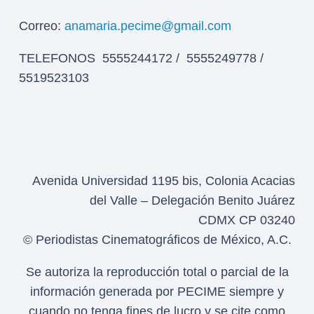
Correo:
anamaria.pecime@gmail.com
TELEFONOS 5555244172 / 5555249778 /
5519523103
Avenida Universidad 1195 bis, Colonia Acacias
del Valle – Delegación Benito Juárez
CDMX CP 03240
© Periodistas Cinematográficos de México, A.C.
Se autoriza la reproducción total o parcial de la
información generada por PECIME siempre y
cuando no tenga fines de lucro y se cite como