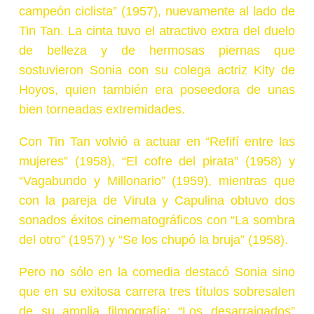
campeón ciclista” (1957), nuevamente al lado de
Tin Tan. La cinta tuvo el atractivo
extra del duelo
de belleza y de hermosas piernas que
sostuvieron Sonia con su colega actriz Kity de
Hoyos, quien también era poseedora de unas
bien torneadas extremidades.
Con Tin Tan volvió a actuar en “Refifí entre las
mujeres” (1958), “El cofre del pirata” (1958) y
“Vagabundo y Millonario” (1959), mientras que
con la pareja de Viruta y Capulina obtuvo dos
sonados éxitos cinematográficos con “La sombra
del otro” (1957) y “Se los chupó la bruja” (1958).
Pero no sólo en la comedia destacó Sonia sino
que en su exitosa carrera tres títulos sobresalen
de su amplia filmografía: “Los desarraigados”