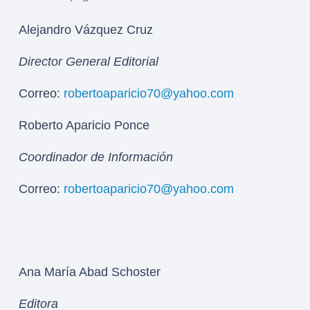
Alejandro Vázquez Cruz
Director General Editorial
Correo:
robertoaparicio70@yahoo.com
Roberto Aparicio Ponce
Coordinador de Información
Correo:
robertoaparicio70@yahoo.com
Ana María Abad Schoster
Editora