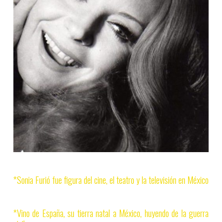
*Sonia Furió fue figura del cine, el teatro y la televisión en México
*Vino de España, su tierra natal a México, huyendo de la guerra