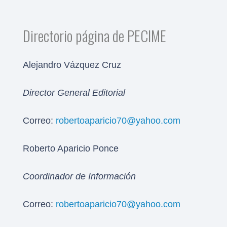
Directorio página de PECIME
Alejandro Vázquez Cruz
Director General Editorial
Correo:
robertoaparicio70@yahoo.com
Roberto Aparicio Ponce
Coordinador de Información
Correo:
robertoaparicio70@yahoo.com