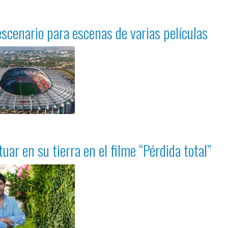
escenario para escenas de varias películas
uar en su tierra en el filme “Pérdida total”