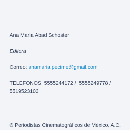
Ana María Abad Schoster
Editora
Correo:
anamaria.pecime@gmail.com
TELEFONOS 5555244172 / 5555249778 /
5519523103
© Periodistas Cinematográficos de México, A.C.