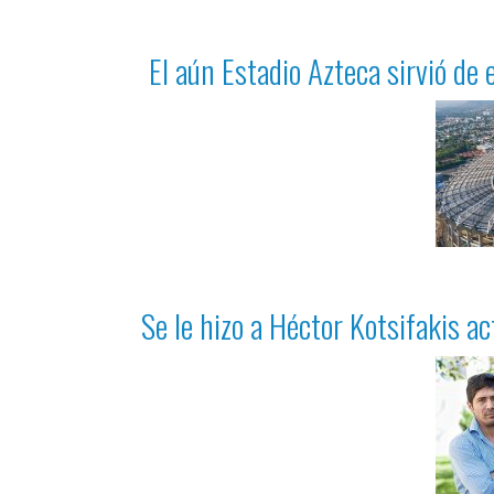
El aún Estadio Azteca sirvió de 
Se le hizo a Héctor Kotsifakis act