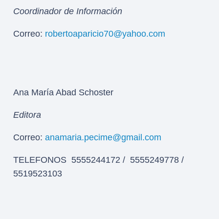
Coordinador de Información
Correo:
robertoaparicio70@yahoo.com
Ana María Abad Schoster
Editora
Correo:
anamaria.pecime@gmail.com
TELEFONOS 5555244172 / 5555249778 /
5519523103