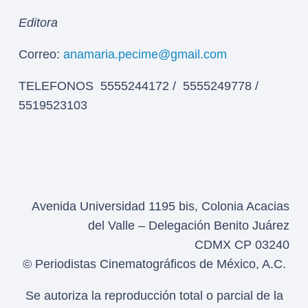
Editora
Correo:
anamaria.pecime@gmail.com
TELEFONOS 5555244172 / 5555249778 /
5519523103
Avenida Universidad 1195 bis, Colonia Acacias
del Valle – Delegación Benito Juárez
CDMX CP 03240
© Periodistas Cinematográficos de México, A.C.
Se autoriza la reproducción total o parcial de la